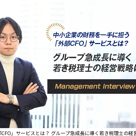
部CFO」サービスとは？ グループ急成長に導く若き税理士の経