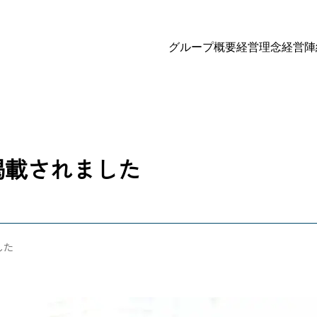
グループ概要
経営理念
経営陣
掲載されました
した