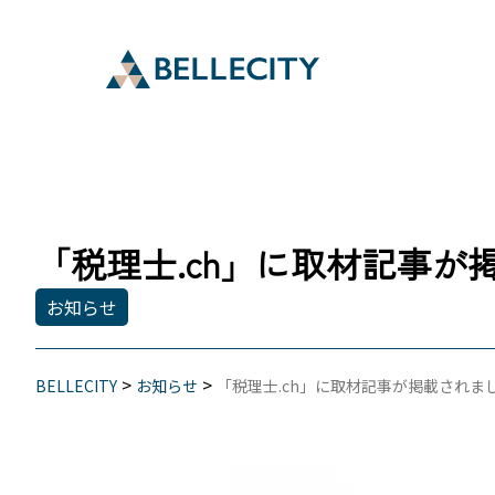
「税理士.ch」に取材記事が
お知らせ
>
>
BELLECITY
お知らせ
「税理士.ch」に取材記事が掲載されま