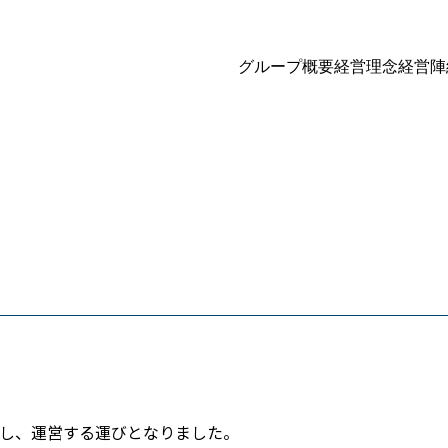
グループ概要
経営理念
経営陣
し、運営する運びとなりました。