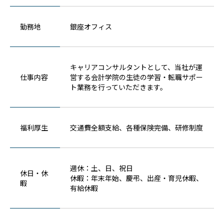
勤務地
銀座オフィス
キャリアコンサルタントとして、当社が運
仕事内容
営する会計学院の生徒の学習・転職サポー
ト業務を行っていただきます。
福利厚生
交通費全額支給、各種保険完備、研修制度
週休：土、日、祝日
休日・休
休暇：年末年始、慶弔、出産・育児休暇、
暇
有給休暇