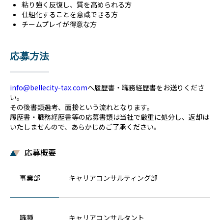
粘り強く反復し、質を高められる方
仕組化することを意識できる方
チームプレイが得意な方
応募方法
info@bellecity-tax.com
へ履歴書・職務経歴書をお送りくださ
い。
その後書類選考、面接という流れとなります。
履歴書・職務経歴書等の応募書類は当社で厳重に処分し、返却は
いたしませんので、あらかじめご了承ください。
応募概要
事業部
キャリアコンサルティング部
職種
キャリアコンサルタント