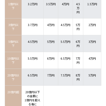
1億円以
3.2万円
3.5万円
4万円
4.5
1.5万円
下
万
円
3億円以
3.7万円
4万円
4.5万円
5万
2万円
下
円
5億円以
4.5万円
5万円
5.5万円
6万
3万円
下
円
10億円以
5.5万円
6万円
6.5万円
7万
4万円
下
円
20億円以
6.5万円
7万円
7.5万円
8万
5万円
下
円
20億円超
20億円以下
の金額に
1億円を超え
る毎に