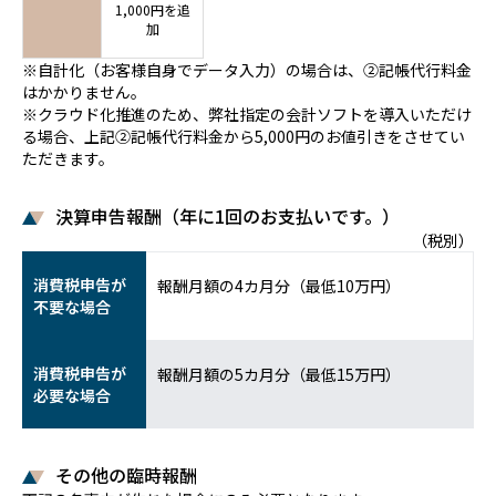
1,000円を追
加
※自計化（お客様自身でデータ入力）の場合は、②記帳代行料金
はかかりません。
※クラウド化推進のため、弊社指定の会計ソフトを導入いただけ
る場合、上記②記帳代行料金から5,000円のお値引きをさせてい
ただきます。
決算申告報酬（年に1回のお支払いです。）
（税別）
消費税申告が
報酬月額の4カ月分（最低10万円）
不要な場合
消費税申告が
報酬月額の5カ月分（最低15万円）
必要な場合
その他の臨時報酬