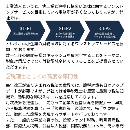
士業法人というと、他士業と連携し幅広い法律に関するワンスト
ップサービスを目指している事務所が多くなっておりますが、弊
社では、
という、中小企業の財務領域に対するワンストップサービスを展
開しております。
数十年後の顧問先様のキャッシュを最大化することをテーマに、
税金対策だけでなく財務領域全体でできることをご提案させてい
ただきます。
2
税理士としての高度な専門性
毎年改正が織り込まれる税法の世界では、節税対策も日々アップ
デートが必要ですが、弊社では若手税理士を筆頭に最新の税法知
識で、効果的な節税スキームを提案しております。
月次決算を推進し、「前もって企業の経営状況を把握」→「早期
から概算税額を算出」→「節税対策」の流れで、先手を見据え
た、徹底した節税を実現するサポートを行っております。
また、一般的な事業内容の他、投資ファンド税務、暗号資産税
務、医療法人税務、公益法人税務、国際税務といった、高い専門