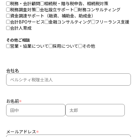
税務・会計顧問
相続税・贈与税申告、相続税対策
税務調査対策
会社設立サポート
財務コンサルティング
資金調達サポート（融資、補助金、助成金）
会計BPOサービス
金融コンサルティング
フリーランス支援
会計人育成
その他ご相談
営業・協業について
採用について
その他
会社名
お名前
※
メールアドレス
※