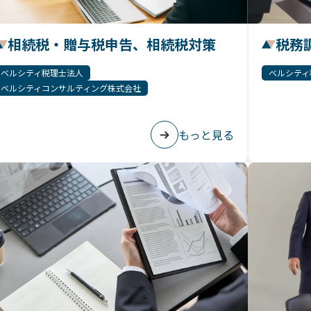
相続税・贈与税申告、相続税対策
税務
ベルシティ税理士法人
ベルシティ
ベルシティコンサルティング株式会社
もっと見る