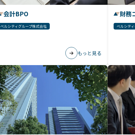
会計BPO
財務
ベルシティグループ株式会社
ベルシティ
もっと見る