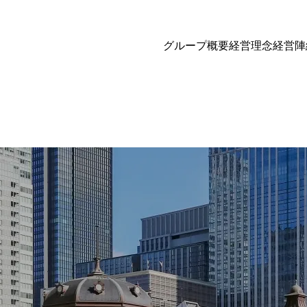
グループ概要
経営理念
経営陣